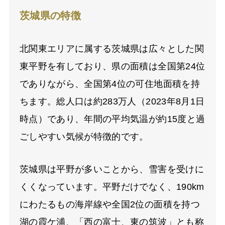
茨城県の特徴
北関東エリアに属する茨城県は広々とした関
東平野を有しており、県の面積は全国第24位
でありながら、全国第4位の可住地面積を持
ちます。総人口は約283万人（2023年8月1日
時点）であり、年間の平均気温が約15度と過
ごしやすい気候が特徴的です。
茨城県は平野が多いことから、雪害を受けに
くくなっています。平野だけでなく、190km
にわたるもの海岸線や全国2位の面積を持つ
湖の霞ケ浦、「西の富士、東の筑波」とも称