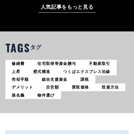
人気記事をもっと見る
TAGS
タグ
修繕費
住宅取得等資金贈与
不動産取引
上昇
壁式構造
つくばエクスプレス沿線
売却手順
総合支援資金
課税
デメリット
目安額
買取価格
投資方法
孫名義
物件選び