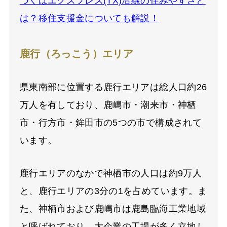
つくばエクスプレス(TX)沿線の住みやすさと
は？移住支援金についても解説！
鹿行（ろっこう）エリア
県東南部に位置する鹿行エリアは総人口約26
万人を有しており、鹿嶋市・潮来市・神栖
市・行方市・鉾田市の5つの市で構成されて
います。
鹿行エリアのなかで神栖市の人口は約9万人
と、鹿行エリアの3分の1を占めています。ま
た、神栖市および鹿嶋市は鹿島臨海工業地域
と呼ばれており、大企業の工場が多く立地し