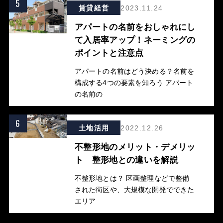
5
賃貸経営
2023.11.24
アパートの名前をおしゃれにし
て入居率アップ！ネーミングの
ポイントと注意点
アパートの名前はどう決める？名前を
構成する4つの要素を知ろう アパート
の名前の
6
土地活用
2022.12.26
不整形地のメリット・デメリッ
ト 整形地との違いを解説
不整形地とは？ 区画整理などで整備
された街区や、大規模な開発でできた
エリア