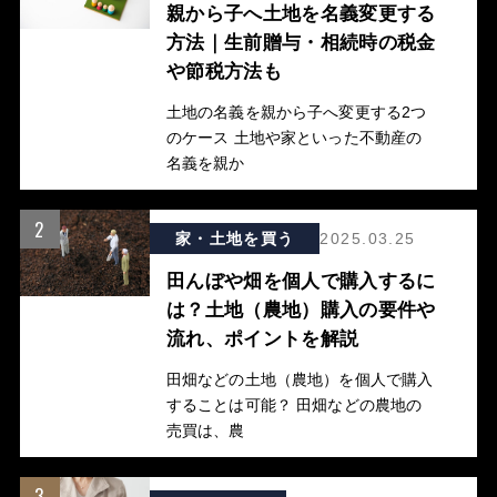
親から子へ土地を名義変更する
方法｜生前贈与・相続時の税金
や節税方法も
土地の名義を親から子へ変更する2つ
のケース 土地や家といった不動産の
名義を親か
2
家・土地を買う
2025.03.25
田んぼや畑を個人で購入するに
は？土地（農地）購入の要件や
流れ、ポイントを解説
田畑などの土地（農地）を個人で購入
することは可能？ 田畑などの農地の
売買は、農
3