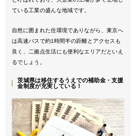
ている工業の盛んな地域です。
自然に囲まれた住環境でありながら、東京へ
は高速バスで約1時間半の距離とアクセスも
良く、二拠点生活にも便利なエリアだといえ
るでしょう。
茨城県は移住するうえでの補助金・支援
金制度が充実している！