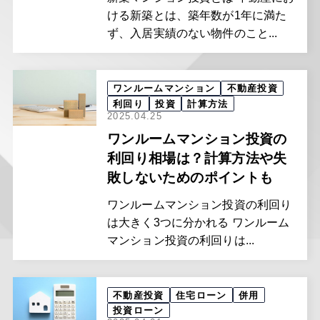
ける新築とは、築年数が1年に満た
ず、入居実績のない物件のこと...
ワンルームマンション
不動産投資
利回り
投資
計算方法
2025.04.25
ワンルームマンション投資の
利回り相場は？計算方法や失
敗しないためのポイントも
ワンルームマンション投資の利回り
は大きく3つに分かれる ワンルーム
マンション投資の利回りは...
不動産投資
住宅ローン
併用
投資ローン