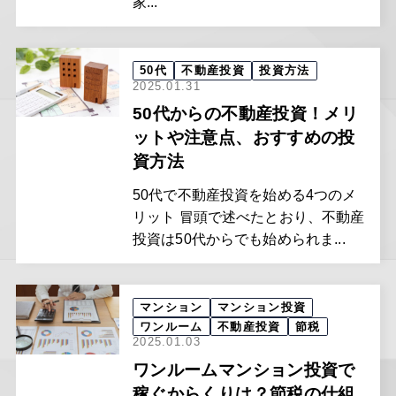
家...
50代
不動産投資
投資方法
2025.01.31
50代からの不動産投資！メリ
ットや注意点、おすすめの投
資方法
50代で不動産投資を始める4つのメ
リット 冒頭で述べたとおり、不動産
投資は50代からでも始められま...
マンション
マンション投資
ワンルーム
不動産投資
節税
2025.01.03
ワンルームマンション投資で
稼ぐからくりは？節税の仕組