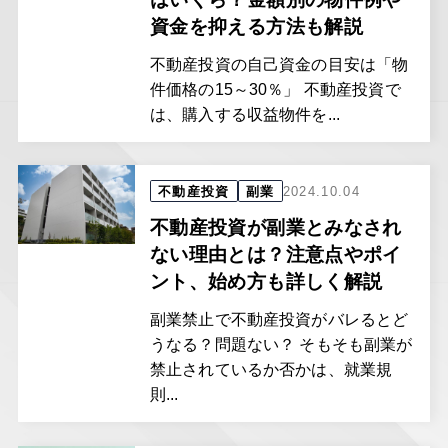
資金を抑える方法も解説
不動産投資の自己資金の目安は「物
件価格の15～30％」 不動産投資で
は、購入する収益物件を...
不動産投資
副業
2024.10.04
不動産投資が副業とみなされ
ない理由とは？注意点やポイ
ント、始め方も詳しく解説
副業禁止で不動産投資がバレるとど
うなる？問題ない？ そもそも副業が
禁止されているか否かは、就業規
則...