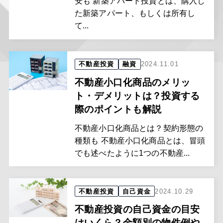
安も 新築アパート投資とは、購入し
た新築アパート、もしくは所有し
て...
不動産投資
融資
2024.11.01
不動産小口化商品のメリッ
ト・デメリットは？投資する
際のポイントも解説
不動産小口化商品とは？契約形態の
種類も 不動産小口化商品とは、冒頭
でも述べたように1つの不動産...
不動産投資
自己資金
2024.10.29
不動産投資の自己資金の目安
はいくら？金額別の物件例や