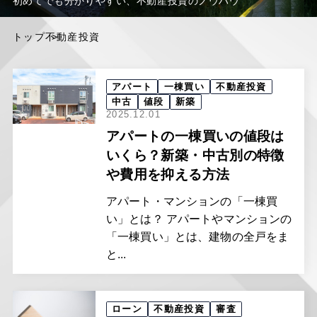
初めてでも分かりやすい、不動産投資のノウハウ
トップ
不動産投資
アパート
一棟買い
不動産投資
中古
値段
新築
2025.12.01
アパートの一棟買いの値段は
いくら？新築・中古別の特徴
や費用を抑える方法
アパート・マンションの「一棟買
い」とは？ アパートやマンションの
「一棟買い」とは、建物の全戸をま
と...
ローン
不動産投資
審査