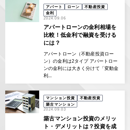
アパート
ローン
不動産投資
金利
2024.09.06
アパートローンの金利相場を
比較！低金利で融資を受ける
には？
アパートローン（不動産投資ロー
ン）の金利は2タイプ アパートロー
ンの金利には大きく分けて「変動金
利...
マンション投資
不動産投資
築古マンション
2024.09.03
築古マンション投資のメリッ
ト・デメリットは？投資を成