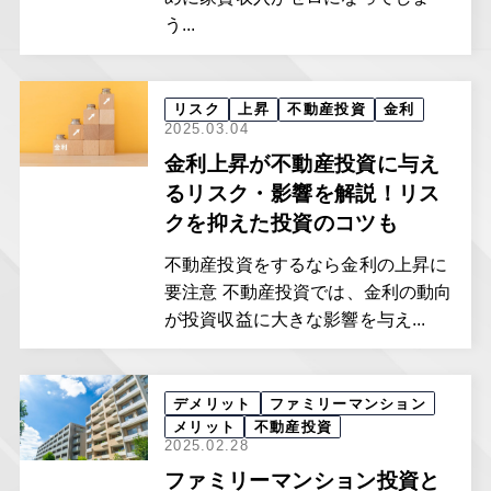
う...
リスク
上昇
不動産投資
金利
2025.03.04
金利上昇が不動産投資に与え
るリスク・影響を解説！リス
クを抑えた投資のコツも
不動産投資をするなら金利の上昇に
要注意 不動産投資では、金利の動向
が投資収益に大きな影響を与え...
デメリット
ファミリーマンション
メリット
不動産投資
2025.02.28
ファミリーマンション投資と