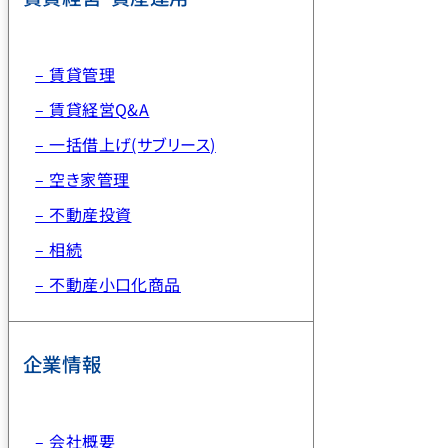
– 賃貸管理
– 賃貸経営Q&A
– 一括借上げ(サブリース)
– 空き家管理
– 不動産投資
– 相続
– 不動産小口化商品
企業情報
– 会社概要