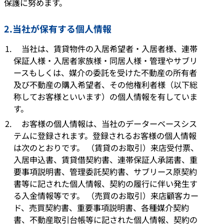
保護に努めます。
2.当社が保有する個人情報
当社は、賃貸物件の入居希望者・入居者様、連帯
保証人様・入居者家族様・同居人様・管理やサブリ
ースもしくは、媒介の委託を受けた不動産の所有者
及び不動産の購入希望者、その他権利者様（以下総
称してお客様といいます）の個人情報を有していま
す。
お客様の個人情報は、当社のデーターベースシス
テムに登録されます。登録されるお客様の個人情報
は次のとおりです。 （賃貸のお取引）来店受付票、
入居申込書、賃貸借契約書、連帯保証人承諾書、重
要事項説明書、管理委託契約書、サブリース原契約
書等に記された個人情報、契約の履行に伴い発生す
る入金情報等です。 （売買のお取引）来店顧客カー
ド、売買契約書、重要事項説明書、各種媒介契約
書、不動産取引台帳等に記された個人情報、契約の