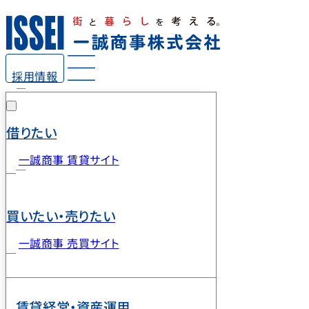
採用情報
借りたい
一誠商事 賃貸サイト
買いたい・売りたい
一誠商事 売買サイト
賃貸経営・資産運用