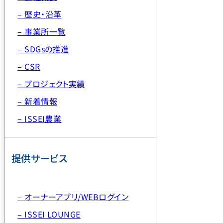
– 歴史・沿革
– 事業所一覧
– SDGsの推進
– CSR
– プロジェクト実績
– 新着情報
– ISSEI農業
提供サービス
– オーナーアプリ/WEBログイン
– ISSEI LOUNGE