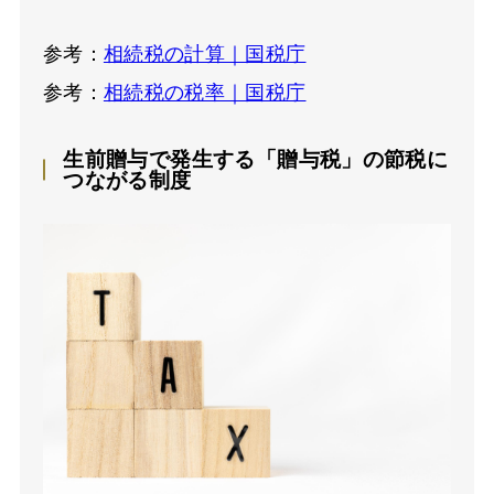
参考：
相続税の計算｜国税庁
参考：
相続税の税率｜国税庁
生前贈与で発生する「贈与税」の節税に
つながる制度