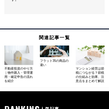
関連記事一覧
フラット35の商品の
違い
不動産投資のやり方
マンション経営は節
｜物件購入・管理運
税につながる？節税
用・確定申告の流れ
の仕組みと効果、注
を紹介
意点をまとめて解説