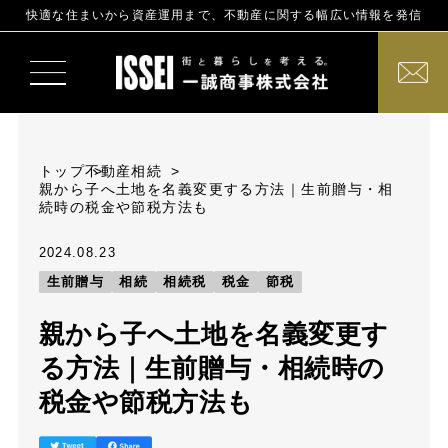
快適な住まいから資産運用まで、不動産に関する幅広い情報を発信
トップ
不動産相続
親から子へ土地を名義変更する方法｜生前贈与・相
続時の税金や節税方法も
2024.08.23
生前贈与
相続
相続税
税金
節税
親から子へ土地を名義変更す
る方法｜生前贈与・相続時の
税金や節税方法も