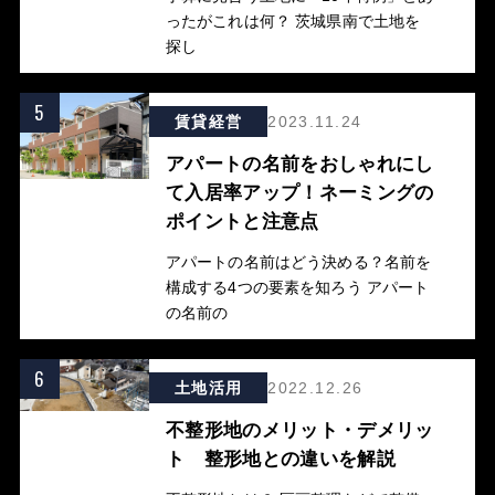
ったがこれは何？ 茨城県南で土地を
探し
5
賃貸経営
2023.11.24
アパートの名前をおしゃれにし
て入居率アップ！ネーミングの
ポイントと注意点
アパートの名前はどう決める？名前を
構成する4つの要素を知ろう アパート
の名前の
6
土地活用
2022.12.26
不整形地のメリット・デメリッ
ト 整形地との違いを解説