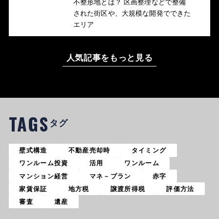
不整形地とは？ 区画整理などで整備
された街区や、大規模な開発でできた
エリア
人気記事をもっと見る
TAGS
タグ
壁式構造
不動産売却時
タイミング
ワンルーム投資
活用
ワンルーム
マンション経営
マネ－プラン
赤字
家賃保証
地方税
譲渡所得税
評価方法
審査
遺産