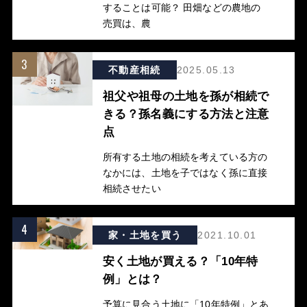
することは可能？ 田畑などの農地の
売買は、農
3
不動産相続
2025.05.13
祖父や祖母の土地を孫が相続で
きる？孫名義にする方法と注意
点
所有する土地の相続を考えている方の
なかには、土地を子ではなく孫に直接
相続させたい
4
家・土地を買う
2021.10.01
安く土地が買える？「10年特
例」とは？
予算に見合う土地に「10年特例」とあ