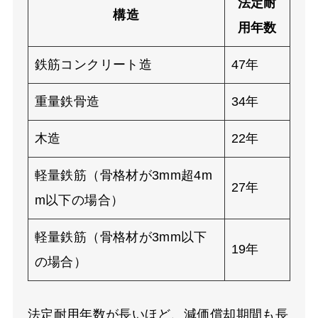
法定耐
構造
用年数
鉄筋コンクリート造
47年
重量鉄骨造
34年
木造
22年
軽量鉄筋（骨格材が3mm超4m
27年
m以下の場合）
軽量鉄筋（骨格材が3mm以下
19年
の場合）
法定耐用年数が長いほど、減価償却期間も長