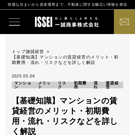
快適な住まいから資産運用まで、不動産に関する幅広い情報を発信
トップ
賃貸経営
【基礎知識】マンションの賃貸経営のメリット・初
期費用・流れ・リスクなどを詳しく解説
2025.05.06
マンショ
メリッ
リス
初期費
流
賃貸経
ン
ト
ク
用
れ
営
【基礎知識】マンションの賃
貸経営のメリット・初期費
用・流れ・リスクなどを詳し
く解説