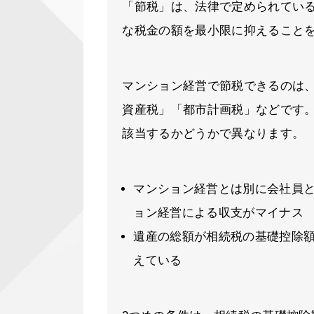
「節税」は、法律で定められてい
な税金の額を最小限に抑えること
マンション経営で節税できるのは
資産税」「都市計画税」などです
該当するかどうかで異なります。
マンション経営とは別に会社員
ョン経営による収支がマイナス
遺産の総額が相続税の基礎控除額（
えている