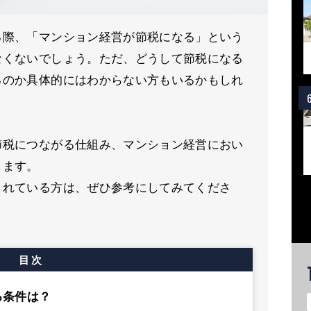
る際、「マンション経営が節税になる」という
なくないでしょう。ただ、どうして節税になる
るのか具体的にはわからない方もいるかもしれ
節税につながる仕組み、マンション経営におい
します。
されている方は、ぜひ参考にしてみてくださ
目次
る条件は？