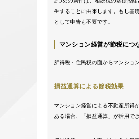
2つめの条件は、相続税の基礎控
生することに由来します。もし基
として申告も不要です。
マンション経営が節税につ
所得税・住民税の面からマンショ
損益通算による節税効果
マンション経営による不動産所得
ある場合、「損益通算」が活用で