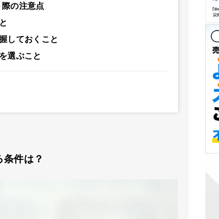
う際の注意点
と
握しておくこと
を選ぶこと
る条件は？