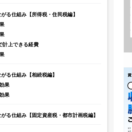
ながる仕組み【所得税・住民税編】
果
果
で計上できる経費
果
ながる仕組み【相続税編】
効果
効果
ながる仕組み【固定資産税・都市計画税編】