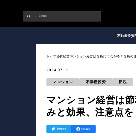
不動産投資
トップ
賃貸経営
マンション経営は節税につながる？節税の
2024.07.19
マンション
不動産投資
節税
マンション経営は節
みと効果、注意点を