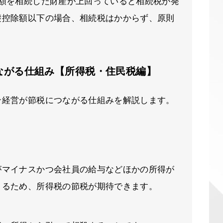
除額を相続した財産が上回っていると相続税が発
礎控除額以下の場合、相続税はかからず、原則
ながる仕組み【所得税・住民税編】
ン経営が節税につながる仕組みを解説します。
がマイナスかつ会社員の給与などほかの所得が
きるため、所得税の節税が期待できます。