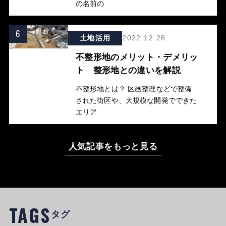
の名前の
6
土地活用
2022.12.26
不整形地のメリット・デメリッ
ト 整形地との違いを解説
不整形地とは？ 区画整理などで整備
された街区や、大規模な開発でできた
エリア
人気記事をもっと見る
TAGS
タグ