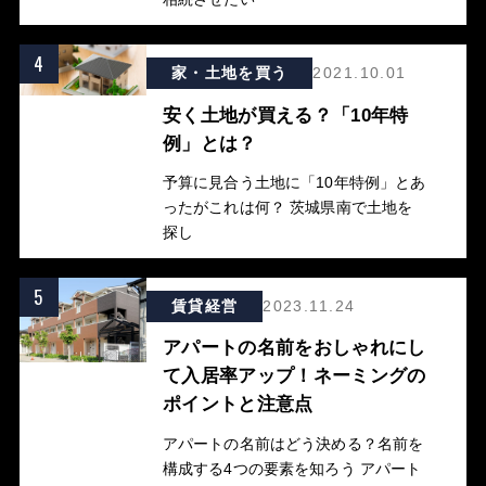
4
家・土地を買う
2021.10.01
安く土地が買える？「10年特
例」とは？
予算に見合う土地に「10年特例」とあ
ったがこれは何？ 茨城県南で土地を
探し
5
賃貸経営
2023.11.24
アパートの名前をおしゃれにし
て入居率アップ！ネーミングの
ポイントと注意点
アパートの名前はどう決める？名前を
構成する4つの要素を知ろう アパート