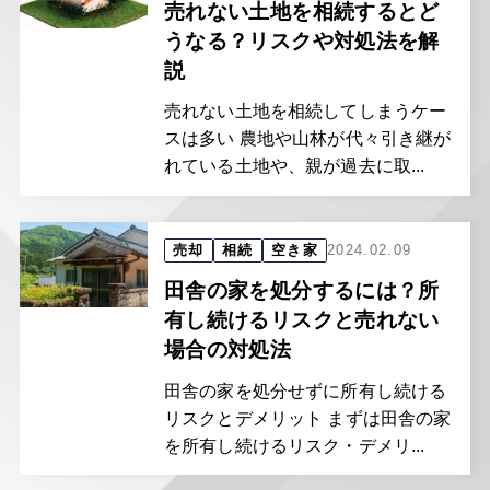
売れない土地を相続するとど
うなる？リスクや対処法を解
説
売れない土地を相続してしまうケー
スは多い 農地や山林が代々引き継が
れている土地や、親が過去に取...
売却
相続
空き家
2024.02.09
田舎の家を処分するには？所
有し続けるリスクと売れない
場合の対処法
田舎の家を処分せずに所有し続ける
リスクとデメリット まずは田舎の家
を所有し続けるリスク・デメリ...