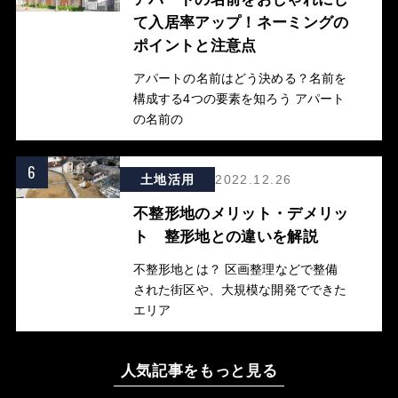
て入居率アップ！ネーミングの
ポイントと注意点
アパートの名前はどう決める？名前を
構成する4つの要素を知ろう アパート
の名前の
6
土地活用
2022.12.26
不整形地のメリット・デメリッ
ト 整形地との違いを解説
不整形地とは？ 区画整理などで整備
された街区や、大規模な開発でできた
エリア
人気記事をもっと見る