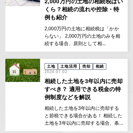
2,000万円の土地の相続税はい
くら？相続の流れや控除・特
例も紹介
2,000万円の土地に相続税は「かか
らない」 2,000万円の土地のみを相
続する場合、原則として相...
土地
土地活用
売却
相続
2024.07.02
相続した土地を3年以内に売却
すべき？ 適用できる税金の特
例制度などを解説
相続した土地を3年以内に売却する
と節税できる場合がある！ 相続した
土地を3年以内に売却する場合、条...