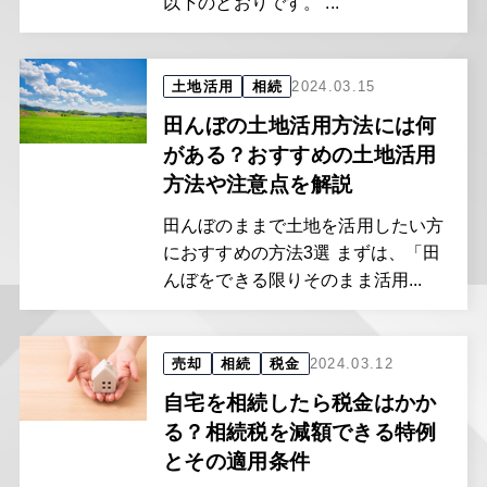
以下のとおりです。 ...
土地活用
相続
2024.03.15
田んぼの土地活用方法には何
がある？おすすめの土地活用
方法や注意点を解説
田んぼのままで土地を活用したい方
におすすめの方法3選 まずは、「田
んぼをできる限りそのまま活用...
売却
相続
税金
2024.03.12
自宅を相続したら税金はかか
る？相続税を減額できる特例
とその適用条件