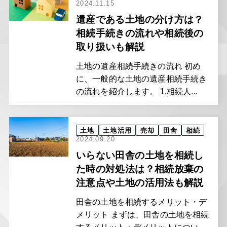
2024.11.15
遺産である土地の分け方は？
相続手続きの流れや相続後の
取り扱いも解説
土地の遺産相続手続きの流れ 初め
に、一般的な土地の遺産相続手続き
の流れを紹介します。 1.相続人...
土地
土地活用
売却
田舎
相続
2024.09.20
いらない田舎の土地を相続し
た時の対処法は？相続放棄の
注意点や土地の活用法も解説
田舎の土地を相続するメリット・デ
メリット まずは、田舎の土地を相続