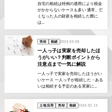
自宅の相続は特例の適用により税金
がかからないケースも多い 通常、亡
くなった人の財産を相続した際に
は...
売却
相続
2024.03.08
一人っ子は実家を売却したほ
うがいい？判断ポイントから
注意点まで一気に解説
一人っ子で実家を売却したほうがい
いケース 一人っ子が相続した・ある
いは相続する予定のある実家に...
土地活用
売却
相続
2024.02.13