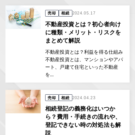
売却
相続
2024.05.17
不動産投資とは？初心者向け
に種類・メリット・リスクを
まとめて解説
不動産投資とは？利益を得る仕組み
不動産投資とは、マンションやアパ
ート、戸建て住宅といった不動産
を...
売却
相続
2024.04.23
相続登記の義務化はいつか
ら？費用・手続きの流れや、
登記できない時の対処法も解
説