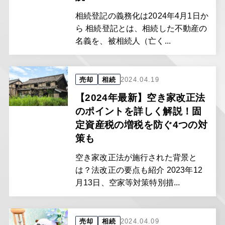
相続登記の義務化は2024年4月1日か
ら 相続登記とは、相続した不動産の
名義を、被相続人（亡く...
売却
相続
2024.04.19
【2024年最新】空き家改正法
のポイントを詳しく解説！固
定資産税の増税を防ぐ4つの対
策も
空き家改正法が施行された背景と
は？法改正の要点も紹介 2023年12
月13日、空家等対策特別措...
売却
相続
2024.04.09