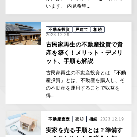
います。 内見希望...
不動産投資
戸建て
相続
2023.12.29
古民家再生の不動産投資で資
産を築く！メリット・デメリ
ット、手順も解説
古民家再生の不動産投資とは 「不動
産投資」とは、不動産を購入し、そ
の不動産を運用することで収益を
得...
不動産査定
売却
相続
2023.12.19
実家を売る手順とは？準備す