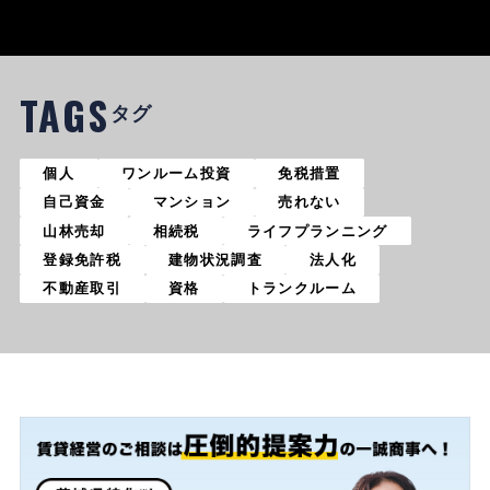
TAGS
タグ
個人
ワンルーム投資
免税措置
自己資金
マンション
売れない
山林売却
相続税
ライフプランニング
登録免許税
建物状況調査
法人化
不動産取引
資格
トランクルーム