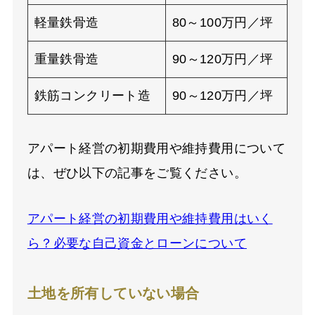
軽量鉄骨造
80～100万円／坪
重量鉄骨造
90
～
120
万円／坪
鉄筋コンクリート造
90
～
120
万円／坪
アパート経営の初期費用や維持費用について
は、ぜひ以下の記事をご覧ください。
アパート経営の初期費用や維持費用はいく
ら？必要な自己資金とローンについて
土地を所有していない場合