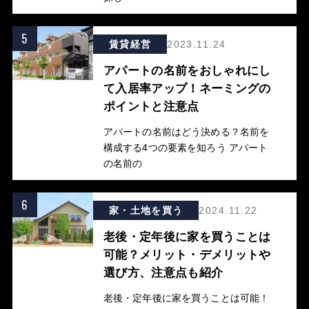
5
賃貸経営
2023.11.24
アパートの名前をおしゃれにし
て入居率アップ！ネーミングの
ポイントと注意点
アパートの名前はどう決める？名前を
構成する4つの要素を知ろう アパート
の名前の
6
家・土地を買う
2024.11.22
老後・定年後に家を買うことは
可能？メリット・デメリットや
選び方、注意点も紹介
老後・定年後に家を買うことは可能！