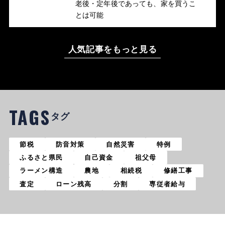
老後・定年後であっても、家を買うこ
とは可能
人気記事をもっと見る
TAGS
タグ
節税
防音対策
自然災害
特例
ふるさと県民
自己資金
祖父母
ラーメン構造
農地
相続税
修繕工事
査定
ローン残高
分割
専従者給与