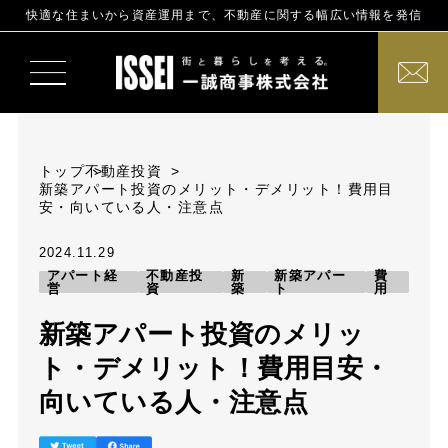
快適な住まいから資産運用まで、不動産に関する幅広い情報を発信
トップ
不動産投資
新築アパート投資のメリット・デメリット！費用目
安・向いている人・注意点
2024.11.29
アパート経
不動産投
新
新築アパー
費
営
資
築
ト
用
新築アパート投資のメリッ
ト・デメリット！費用目安・
向いている人・注意点