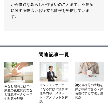
から快適な暮らしや住まいのことまで、不動産
に関する幅広いお役立ち情報を発信していま
す。
関連記事一覧
マンションオーナー
祖父や祖母の土地を
みなし贈与とは？不
になるには？流れや
孫が相続できる？孫
動産の親族間売買な
仕事内容、メリッ
名義にする方法と注
ど注意すべきケース
ト・デメリットを解
意点
や対策を解説
説