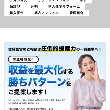
予算の目安
リゾートマンション
中古
保証型
分割
購入住宅リフォーム
購入要件
築古マンション
管理組合