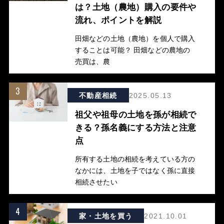
は？土地（農地）購入の要件や
流れ、ポイントを解説
田畑などの土地（農地）を個人で購入
することは可能？ 田畑などの農地の
売買は、農
3
不動産相続
2025.05.13
祖父や祖母の土地を孫が相続で
きる？孫名義にする方法と注意
点
所有する土地の相続を考えている方の
なかには、土地を子ではなく孫に直接
相続させたい
4
家・土地を買う
2021.10.01