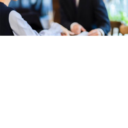
創業50年、茨城県南・県央エリアで
地域密着型の不動産会社
一誠商事は、創業50年を迎えた地域密着型の不動産会
社です。賃貸・管理・売買・保険・リフォームを取り
扱っており、お客様のお悩み事をワンストップで解決