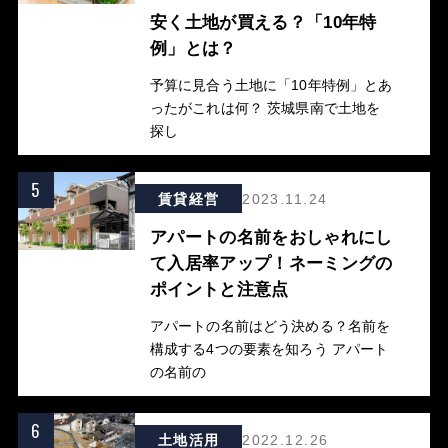
安く土地が買える？「10年特
例」とは？
予算に見合う土地に「10年特例」とあ
ったがこれは何？ 茨城県南で土地を
探し
5
賃貸経営
2023.11.24
アパートの名前をおしゃれにし
て入居率アップ！ネーミングの
ポイントと注意点
アパートの名前はどう決める？名前を
構成する4つの要素を知ろう アパート
の名前の
6
土地活用
2022.12.26