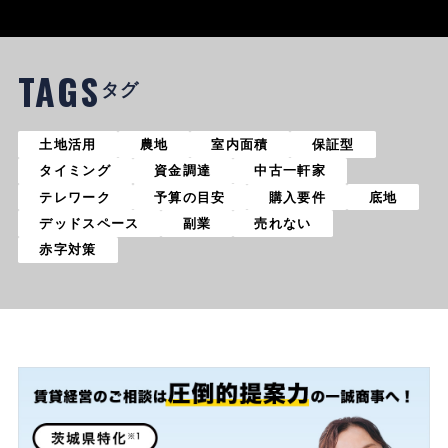
TAGS
タグ
土地活用
農地
室内面積
保証型
タイミング
資金調達
中古一軒家
テレワーク
予算の目安
購入要件
底地
デッドスペース
副業
売れない
赤字対策