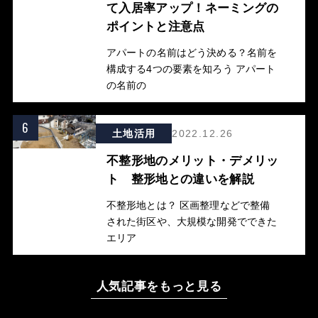
て入居率アップ！ネーミングの
ポイントと注意点
アパートの名前はどう決める？名前を
構成する4つの要素を知ろう アパート
の名前の
6
土地活用
2022.12.26
不整形地のメリット・デメリッ
ト 整形地との違いを解説
不整形地とは？ 区画整理などで整備
された街区や、大規模な開発でできた
エリア
人気記事をもっと見る