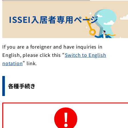
ISSEI入居者専用ページ
If you are a foreigner and have inquiries in
English, please click this “
Switch to English
notation
” link.
各種手続き