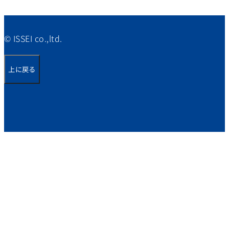
© ISSEI co.,ltd.
上に戻る