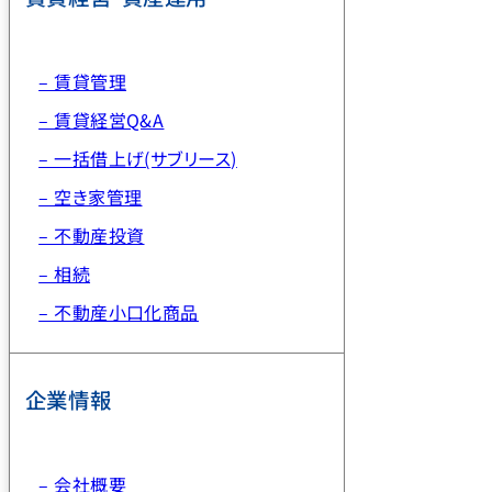
– 賃貸管理
– 賃貸経営Q&A
– 一括借上げ(サブリース)
– 空き家管理
– 不動産投資
– 相続
– 不動産小口化商品
企業情報
– 会社概要