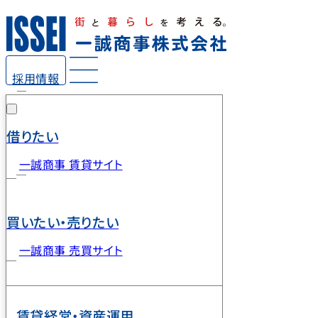
採用情報
借りたい
一誠商事 賃貸サイト
買いたい・売りたい
一誠商事 売買サイト
賃貸経営・資産運用