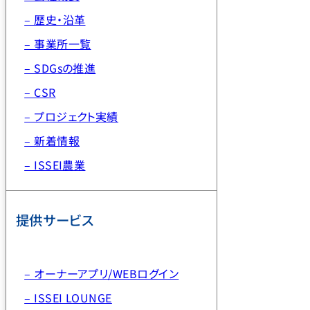
– 歴史・沿革
– 事業所一覧
– SDGsの推進
– CSR
– プロジェクト実績
– 新着情報
– ISSEI農業
提供サービス
– オーナーアプリ/WEBログイン
– ISSEI LOUNGE