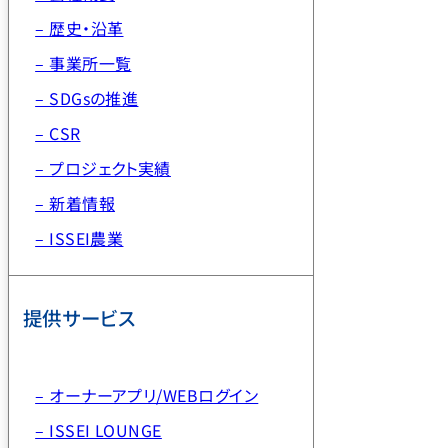
– 歴史・沿革
– 事業所一覧
– SDGsの推進
– CSR
– プロジェクト実績
– 新着情報
– ISSEI農業
提供サービス
– オーナーアプリ/WEBログイン
– ISSEI LOUNGE