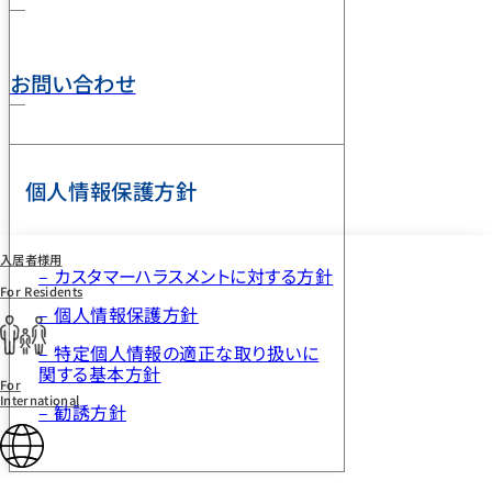
お問い合わせ
個人情報保護方針
入居者様用
– カスタマーハラスメントに対する方針
For Residents
– 個人情報保護方針
– 特定個人情報の適正な取り扱いに
関する基本方針
For
International
– 勧誘方針