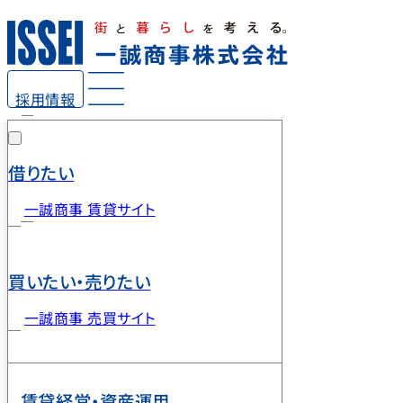
採用情報
借りたい
一誠商事 賃貸サイト
買いたい・売りたい
一誠商事 売買サイト
賃貸経営・資産運用