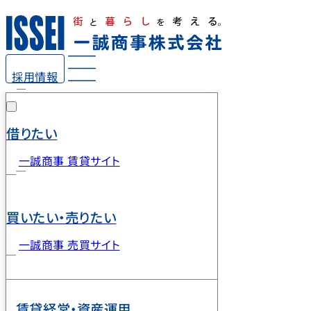
採用情報
借りたい
一誠商事 賃貸サイト
買いたい・売りたい
一誠商事 売買サイト
賃貸経営・資産運用