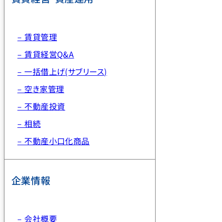
– 賃貸管理
– 賃貸経営Q&A
– 一括借上げ(サブリース)
– 空き家管理
– 不動産投資
– 相続
– 不動産小口化商品
企業情報
– 会社概要