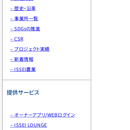
– 歴史・沿革
– 事業所一覧
– SDGsの推進
– CSR
– プロジェクト実績
– 新着情報
– ISSEI農業
提供サービス
– オーナーアプリ/WEBログイン
– ISSEI LOUNGE