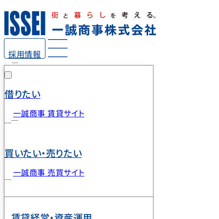
採用情報
借りたい
一誠商事 賃貸サイト
買いたい・売りたい
一誠商事 売買サイト
賃貸経営・資産運用