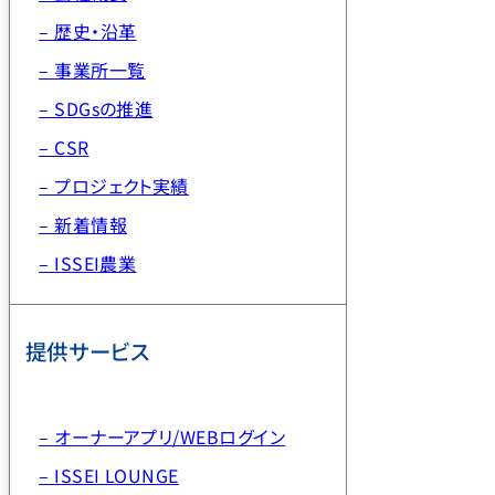
– 歴史・沿革
– 事業所一覧
– SDGsの推進
– CSR
– プロジェクト実績
– 新着情報
– ISSEI農業
提供サービス
– オーナーアプリ/WEBログイン
– ISSEI LOUNGE