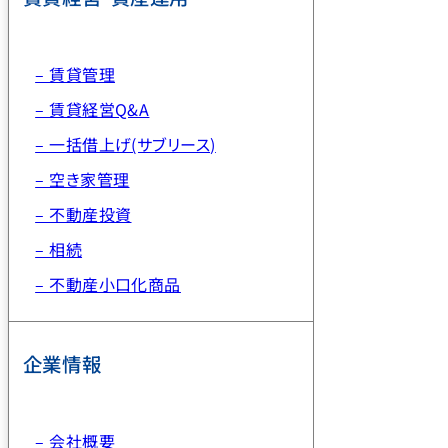
– 賃貸管理
– 賃貸経営Q&A
– 一括借上げ(サブリース)
– 空き家管理
– 不動産投資
– 相続
– 不動産小口化商品
企業情報
– 会社概要