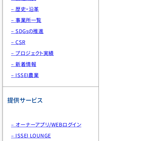
– 歴史・沿革
– 事業所一覧
– SDGsの推進
– CSR
– プロジェクト実績
– 新着情報
– ISSEI農業
提供サービス
– オーナーアプリ/WEBログイン
– ISSEI LOUNGE