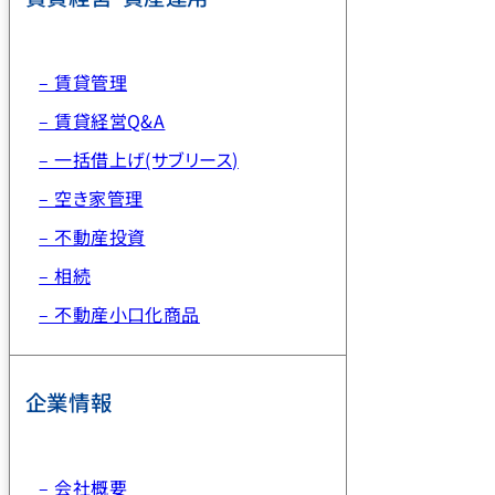
– 賃貸管理
– 賃貸経営Q&A
– 一括借上げ(サブリース)
– 空き家管理
– 不動産投資
– 相続
– 不動産小口化商品
企業情報
– 会社概要