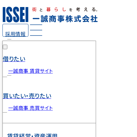
採用情報
借りたい
一誠商事 賃貸サイト
買いたい・売りたい
一誠商事 売買サイト
賃貸経営・資産運用