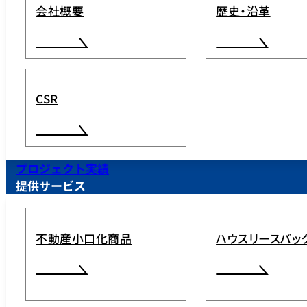
会社概要
歴史・沿革
CSR
プロジェクト実績
提供サービス
不動産小口化商品
ハウスリースバッ