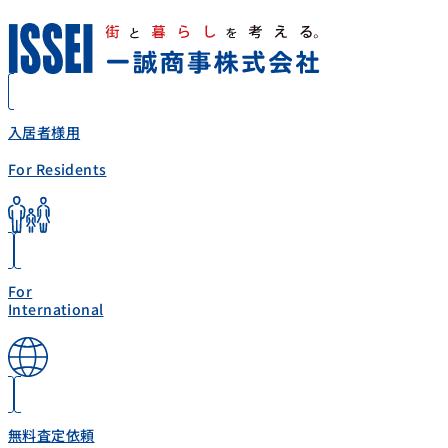
入居者様用
For Residents
For
International
無料査定依頼