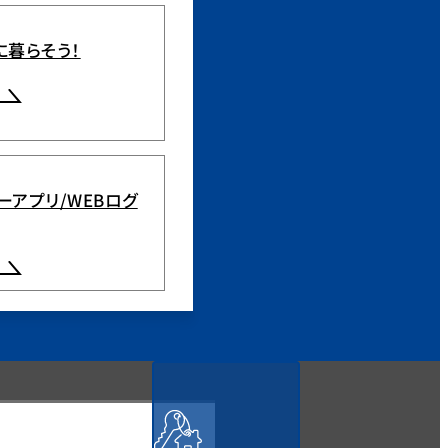
に暮らそう！
ーアプリ/WEBログ