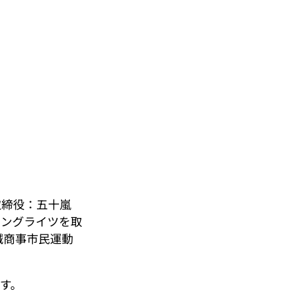
取締役：五十嵐
ミングライツを取
誠商事市民運動
す。