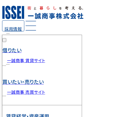
採用情報
借りたい
一誠商事 賃貸サイト
買いたい・売りたい
一誠商事 売買サイト
賃貸経営・資産運用