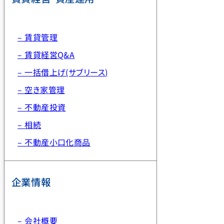
– 賃貸管理
– 賃貸経営Q&A
– 一括借上げ(サブリース)
– 空き家管理
– 不動産投資
– 相続
– 不動産小口化商品
企業情報
– 会社概要