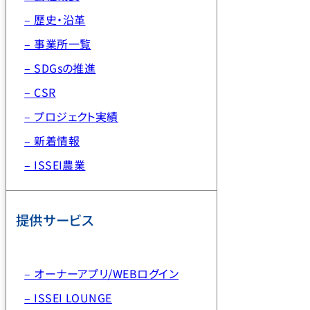
– 歴史・沿革
– 事業所一覧
– SDGsの推進
– CSR
– プロジェクト実績
– 新着情報
– ISSEI農業
提供サービス
– オーナーアプリ/WEBログイン
– ISSEI LOUNGE