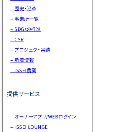
– 歴史・沿革
– 事業所一覧
– SDGsの推進
– CSR
– プロジェクト実績
– 新着情報
– ISSEI農業
提供サービス
– オーナーアプリ/WEBログイン
– ISSEI LOUNGE