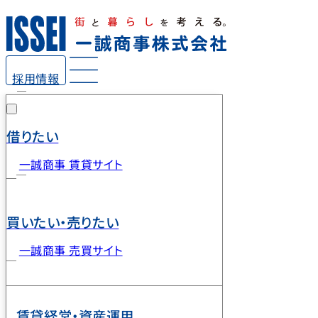
採用情報
借りたい
一誠商事 賃貸サイト
買いたい・売りたい
一誠商事 売買サイト
賃貸経営・資産運用