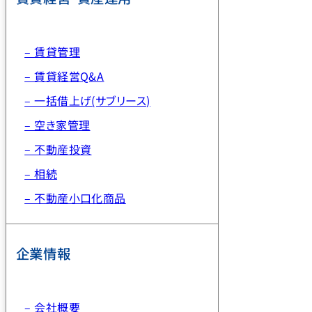
– 賃貸管理
– 賃貸経営Q&A
– 一括借上げ(サブリース)
– 空き家管理
– 不動産投資
– 相続
– 不動産小口化商品
企業情報
– 会社概要