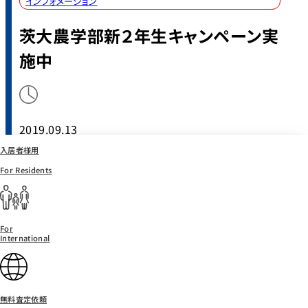
インフォメーション
茨大農学部新２年生キャンペーン実
施中
2019.09.13
入居者様用
For Residents
For
International
阿見支店では、
茨城大学農学部新２年生向けのキャンペ
無料査定依頼
ーン
を実施しています。