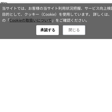
当サイトでは、お客様の当サイト利用状況把握、サービス向上検
なんと！
今のうちからお部屋が予約できちゃいます！さ
目的として、クッキー（Cookie）を使用しています。 詳しくは
らにクオカードもプレゼント！
お問い合わせ
の「
Cookieの取扱いについて
」をご確認ください。
＜条件・期限＞
Contact
◆茨城大学農学部
新2年生の方
承認する
閉じる
◆期間：2019年8月26日～2019年12月27日まで
◆特典：当社成約の場合、1,000円のクオカードプレゼン
ト
※他、諸条件有り。詳しくは阿見支店へお問合せ下さ
い。
キャンペーンチラシ(PDF／792KB)
◆お問合せ先
TEL：029-840-2510
FAX：029-840-2508
am-b@issei-syoji.co.jp
定休日：水曜日
営業時間：９時～18時