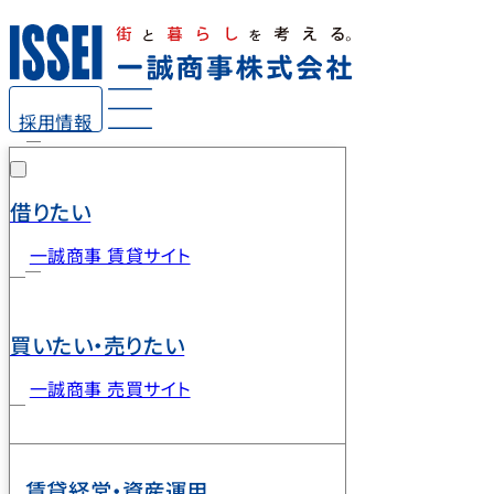
採用情報
借りたい
一誠商事 賃貸サイト
買いたい・売りたい
一誠商事 売買サイト
賃貸経営・資産運用