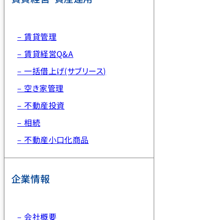
– 賃貸管理
– 賃貸経営Q&A
– 一括借上げ(サブリース)
– 空き家管理
– 不動産投資
– 相続
– 不動産小口化商品
企業情報
– 会社概要