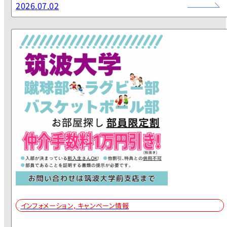
インフォメーション, キャンペーン情報
筑波大学前支店限定■お部屋探し部員限定割