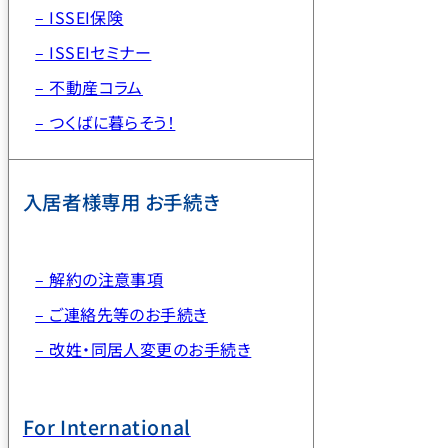
– ISSEIセミナー
– 不動産コラム
– つくばに暮らそう！
入居者様専用 お手続き
– 解約の注意事項
– ご連絡先等のお手続き
– 改姓・同居人変更のお手続き
For International