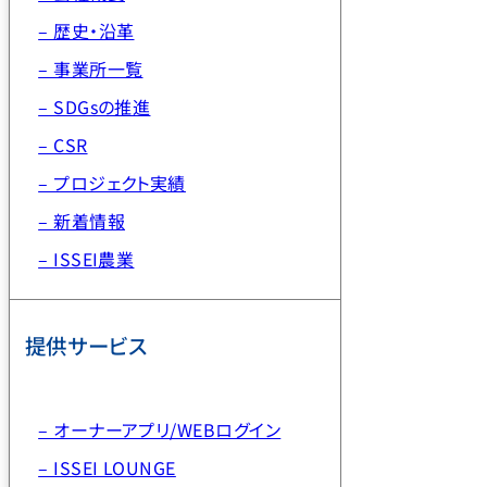
– 歴史・沿革
– 事業所一覧
– SDGsの推進
– CSR
– プロジェクト実績
– 新着情報
– ISSEI農業
提供サービス
– オーナーアプリ/WEBログイン
– ISSEI LOUNGE
– ISSEI保険