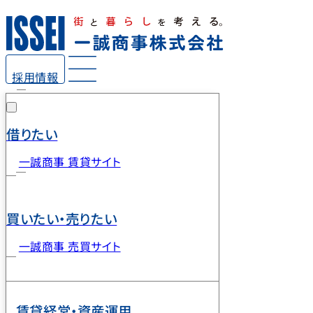
採用情報
借りたい
一誠商事 賃貸サイト
買いたい・売りたい
一誠商事 売買サイト
賃貸経営・資産運用