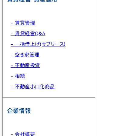
– 賃貸管理
– 賃貸経営Q&A
– 一括借上げ(サブリース)
– 空き家管理
– 不動産投資
– 相続
– 不動産小口化商品
企業情報
– 会社概要