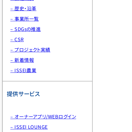
– 歴史・沿革
– 事業所一覧
– SDGsの推進
– CSR
– プロジェクト実績
– 新着情報
– ISSEI農業
提供サービス
– オーナーアプリ/WEBログイン
– ISSEI LOUNGE