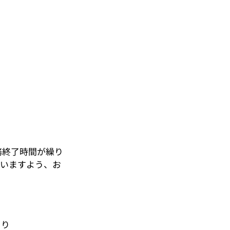
務終了時間が繰り
さいますよう、お
より