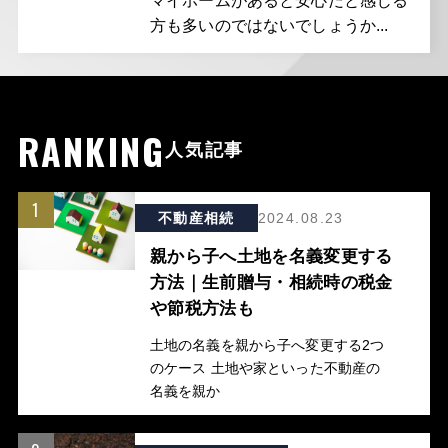
マイホームがあると安心だと感じる
方も多いのではないでしょうか...
RANKING
人気記事
1
不動産相続
2024.08.23
親から子へ土地を名義変更する
方法｜生前贈与・相続時の税金
や節税方法も
土地の名義を親から子へ変更する2つ
のケース 土地や家といった不動産の
名義を親か