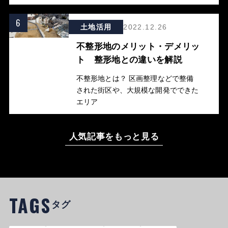
6
土地活用
2022.12.26
不整形地のメリット・デメリッ
ト 整形地との違いを解説
不整形地とは？ 区画整理などで整備
された街区や、大規模な開発でできた
エリア
人気記事をもっと見る
TAGS
タグ