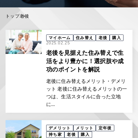
トップ
老後
マイホーム
住み替え
老後
購入
2025.02.25
老後を見据えた住み替えで生
活をより豊かに！選択肢や成
功のポイントを解説
老後に住み替えるメリット・デメリ
ット 老後に住み替えるメリットの一
つは、生活スタイルに合った立地
に...
デメリット
メリット
定年後
持ち家
老後
購入