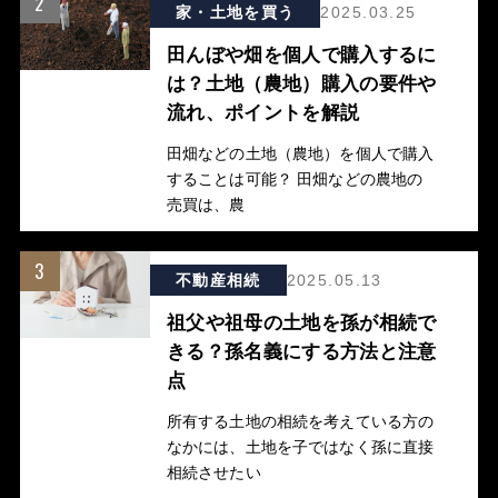
2
家・土地を買う
2025.03.25
田んぼや畑を個人で購入するに
は？土地（農地）購入の要件や
流れ、ポイントを解説
田畑などの土地（農地）を個人で購入
することは可能？ 田畑などの農地の
売買は、農
3
不動産相続
2025.05.13
祖父や祖母の土地を孫が相続で
きる？孫名義にする方法と注意
点
所有する土地の相続を考えている方の
なかには、土地を子ではなく孫に直接
相続させたい