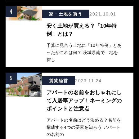
4
家・土地を買う
2021.10.01
安く土地が買える？「10年特
例」とは？
予算に見合う土地に「10年特例」とあ
ったがこれは何？ 茨城県南で土地を
探し
5
賃貸経営
2023.11.24
アパートの名前をおしゃれにし
て入居率アップ！ネーミングの
ポイントと注意点
アパートの名前はどう決める？名前を
構成する4つの要素を知ろう アパート
の名前の