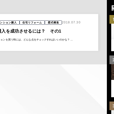
2018.07.30
ンション購入
住宅リフォーム
壁式構造
購入を成功させるには？ その1
ンションを買う時には、どんな点をチェックすればいいのかな？ ...