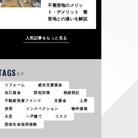
不整形地のメリッ
ト・デメリット 整
形地との違いを解説
人気記事をもっと見る
TAGS
タグ
リフォーム
総合支援資金
自己資金
防犯対策
相続登記
不動産投資ファンド
支援金
上昇
併用
インスペクション
物件価格
火災
一戸建て
リスク
団体生命信用保険