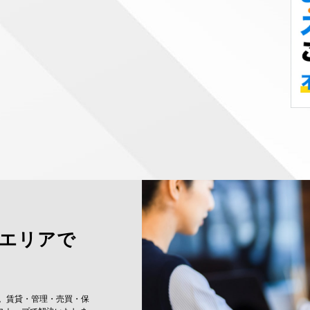
央エリアで
。賃貸・管理・売買・保