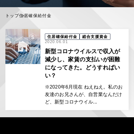
トップ
住居確保給付金
住居確保給付金
総合支援資金
2020.06.01
新型コロナウイルスで収入が
減少し、家賃の支払いが困難
になってきた。どうすればい
い？
※2020年6月現在 ねえねえ。私のお
友達のお兄さんが、自営業なんだけ
ど、新型コロナウイル...