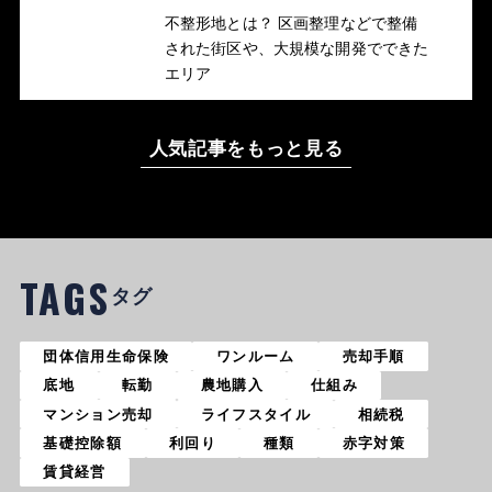
不整形地とは？ 区画整理などで整備
された街区や、大規模な開発でできた
エリア
人気記事をもっと見る
TAGS
タグ
団体信用生命保険
ワンルーム
売却手順
底地
転勤
農地購入
仕組み
マンション売却
ライフスタイル
相続税
基礎控除額
利回り
種類
赤字対策
賃貸経営