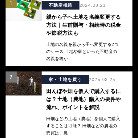
1
不動産相続
2024.08.23
親から子へ土地を名義変更する
方法｜生前贈与・相続時の税金
や節税方法も
土地の名義を親から子へ変更する2つ
のケース 土地や家といった不動産の
名義を親か
2
家・土地を買う
2025.03.25
田んぼや畑を個人で購入するに
は？土地（農地）購入の要件や
流れ、ポイントを解説
田畑などの土地（農地）を個人で購入
することは可能？ 田畑などの農地の
売買は、農