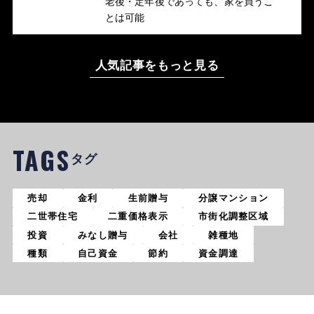
老後・定年後であっても、家を買うこ
とは可能
人気記事をもっと見る
TAGS
タグ
売却
金利
生前贈与
分譲マンション
二世帯住宅
二重価格表示
市街化調整区域
投資
みなし贈与
会社
雑種地
種類
自己資金
節約
資金調達