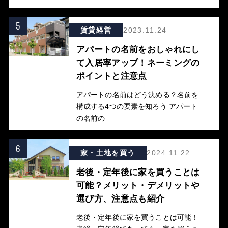
5
賃貸経営
2023.11.24
アパートの名前をおしゃれにし
て入居率アップ！ネーミングの
ポイントと注意点
アパートの名前はどう決める？名前を
構成する4つの要素を知ろう アパート
の名前の
6
家・土地を買う
2024.11.22
老後・定年後に家を買うことは
可能？メリット・デメリットや
選び方、注意点も紹介
老後・定年後に家を買うことは可能！