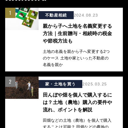
1
不動産相続
2024.08.23
親から子へ土地を名義変更する
方法｜生前贈与・相続時の税金
や節税方法も
土地の名義を親から子へ変更する2つ
のケース 土地や家といった不動産の
名義を親か
2
家・土地を買う
2025.03.25
田んぼや畑を個人で購入するに
は？土地（農地）購入の要件や
流れ、ポイントを解説
田畑などの土地（農地）を個人で購入
することは可能？ 田畑などの農地の