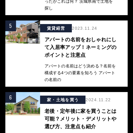
ったがこれは何？ 茨城県南で土地を
探し
5
賃貸経営
2023.11.24
アパートの名前をおしゃれにし
て入居率アップ！ネーミングの
ポイントと注意点
アパートの名前はどう決める？名前を
構成する4つの要素を知ろう アパート
の名前の
6
家・土地を買う
2024.11.22
老後・定年後に家を買うことは
可能？メリット・デメリットや
選び方、注意点も紹介