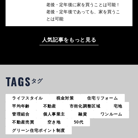
老後・定年後に家を買うことは可能！
老後・定年後であっても、家を買うこ
とは可能
人気記事をもっと見る
TAGS
タグ
ライフスタイル
税金対策
住宅リフォーム
平均年齢
不動産
市街化調整区域
宅地
管理組合
個人事業主
融資
ワンルーム
不動産売買
空き地
50代
グリーン住宅ポイント制度