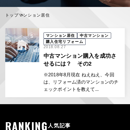
トップ
マンション居住
マンション居住
中古マンション
購入住宅リフォーム
2018.08.27
中古マンション購入を成功さ
せるには？ その2
※2018年8月現在 ねえねえ、今回
は、リフォーム済のマンションのチ
ェックポイントを教えて...
RANKING
人気記事