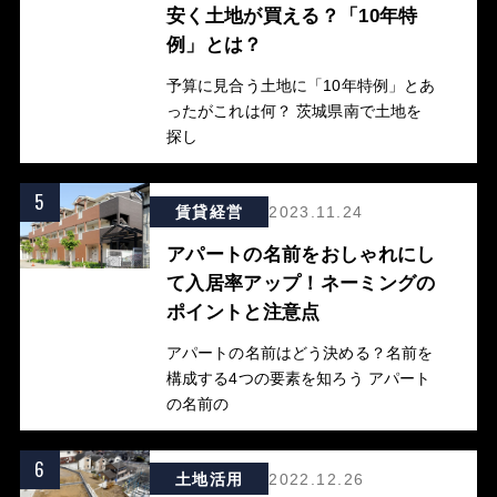
安く土地が買える？「10年特
例」とは？
予算に見合う土地に「10年特例」とあ
ったがこれは何？ 茨城県南で土地を
探し
5
賃貸経営
2023.11.24
アパートの名前をおしゃれにし
て入居率アップ！ネーミングの
ポイントと注意点
アパートの名前はどう決める？名前を
構成する4つの要素を知ろう アパート
の名前の
6
土地活用
2022.12.26