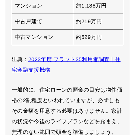
マンション
約
1,188
万円
中古戸建て
約
219
万円
中古マンション
約
529
万円
出典：
2023年度 フラット35利用者調査｜住
宅金融支援機構
一般的に、住宅ローンの頭金の目安は物件価
格の2割程度といわれていますが、必ずしも
その金額を用意する必要はありません。家計
の状況や今後のライフプランなどを踏まえ、
無理のない範囲で頭金を準備しましょう。