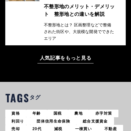
不整形地のメリット・デメリッ
ト 整形地との違いを解説
不整形地とは？ 区画整理などで整備
された街区や、大規模な開発でできた
エリア
人気記事をもっと見る
TAGS
タグ
資格
年齢
国税
農地
赤字対策
利回り
団体信用生命保険
総合支援資金
売却
20代
減税
一棟買い
不動産