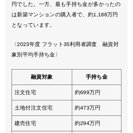
円でした。一方、最も手持ち金が多かったの
は新築マンションの購入者で、約1,188万円
となっています。
〈2023年度 フラット35利用者調査 融資対
象別平均手持ち金〉
融資対象
手持ち金
注文住宅
約
699
万円
土地付注文住宅
約
473
万円
建売住宅
約
294
万円