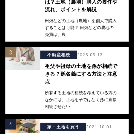
は？土地（農地）購入の要件や
流れ、ポイントを解説
田畑などの土地（農地）を個人で購入
することは可能？ 田畑などの農地の
売買は、農
3
不動産相続
2025.05.13
祖父や祖母の土地を孫が相続で
きる？孫名義にする方法と注意
点
所有する土地の相続を考えている方の
なかには、土地を子ではなく孫に直接
相続させたい
4
家・土地を買う
2021.10.01