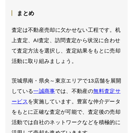
まとめ
査定は不動産売却に欠かせない工程です。机
上査定、AI査定、訪問査定から状況に合わせ
て査定方法を選択し、査定結果をもとに売却
活動に取り組みましょう。
茨城県南・県央～東京エリアで13店舗を展開
している
一誠商事
では、不動産の
無料査定サ
ービス
を実施しています。豊富な仲介データ
をもとに正確な査定が可能で、査定後の売却
活動では自社のネットワークなどを積極的に
活用して売却を進めていきます。