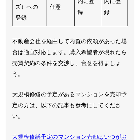
内に登
内に登
ズ）への
任意
録
録
登録
不動産会社を経由して内覧の依頼があった場
合は適宜対応します。購入希望者が現れたら
売買契約の条件を交渉し、合意を得ましょ
う。
大規模修繕の予定があるマンションを売却予
定の方は、以下の記事も参考にしてくださ
い。
大規模修繕予定のマンション売却はいつがお