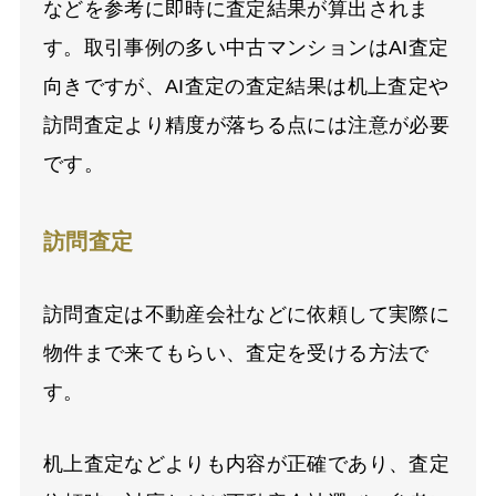
などを参考に即時に査定結果が算出されま
す。取引事例の多い中古マンションは
AI
査定
向きですが、
AI
査定の査定結果は机上査定や
訪問査定より精度が落ちる点には注意が必要
です。
訪問査定
訪問査定は不動産会社などに依頼して実際に
物件まで来てもらい、査定を受ける方法で
す。
机上査定などよりも内容が正確であり、査定