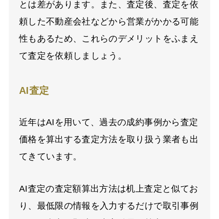
とは差があります。また、査定後、査定を依
頼した不動産会社などから営業がかかる可能
性もあるため、これらのデメリットをふまえ
て査定を依頼しましょう。
AI
査定
近年は
AI
を用いて、過去の成約事例から査定
価格を算出する査定方法を取り扱う業者も出
てきています。
AI
査定の査定額算出方法は机上査定と似てお
り、最低限の情報を入力するだけで取引事例