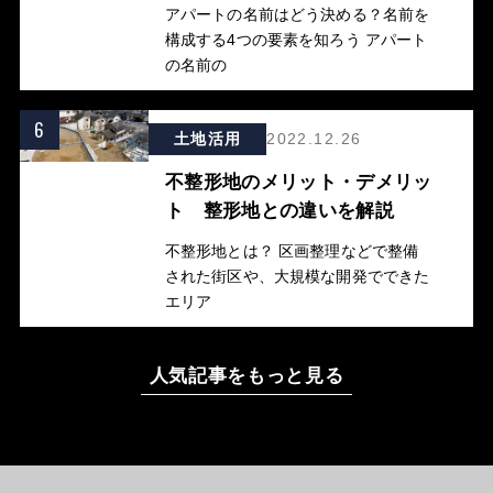
アパートの名前はどう決める？名前を
構成する4つの要素を知ろう アパート
の名前の
6
土地活用
2022.12.26
不整形地のメリット・デメリッ
ト 整形地との違いを解説
不整形地とは？ 区画整理などで整備
された街区や、大規模な開発でできた
エリア
人気記事をもっと見る