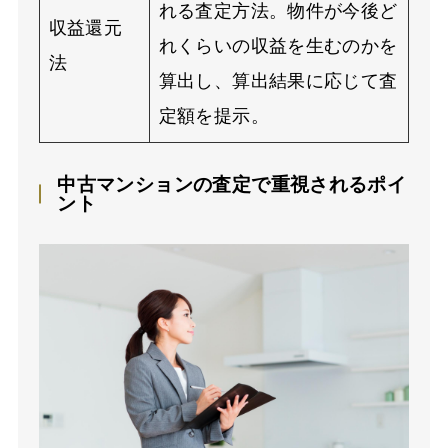
れる査定方法。物件が今後ど
収益還元
れくらいの収益を生むのかを
法
算出し、算出結果に応じて査
定額を提示。
中古マンションの査定で重視されるポイ
ント