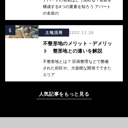
構成する4つの要素を知ろう アパート
の名前の
6
土地活用
2022.12.26
不整形地のメリット・デメリッ
ト 整形地との違いを解説
不整形地とは？ 区画整理などで整備
された街区や、大規模な開発でできた
エリア
人気記事をもっと見る