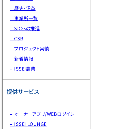
– 歴史・沿革
– 事業所一覧
– SDGsの推進
– CSR
– プロジェクト実績
– 新着情報
– ISSEI農業
提供サービス
– オーナーアプリ/WEBログイン
– ISSEI LOUNGE