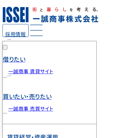
採用情報
借りたい
一誠商事 賃貸サイト
買いたい・売りたい
一誠商事 売買サイト
賃貸経営・資産運用