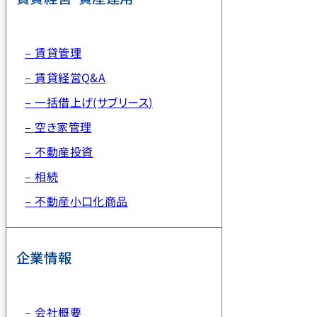
– 賃貸管理
– 賃貸経営Q&A
– 一括借上げ(サブリース)
– 空き家管理
– 不動産投資
– 相続
– 不動産小口化商品
企業情報
– 会社概要