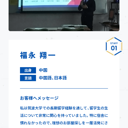
福永 翔一
中国
出身
中国語、日本語
言語
お客様へメッセージ
私は筑波大学での長期留学経験を通して、留学生の生
活について非常に関心を持っていました。特に宿舎に
慣れなかったので、理想のお部屋探しを一層活発にさ