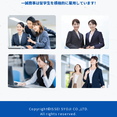
一誠商事は留学生を積極的に雇用しています！
Copyright©ISSEI SYOJI CO.,LTD.
All rights reserved.