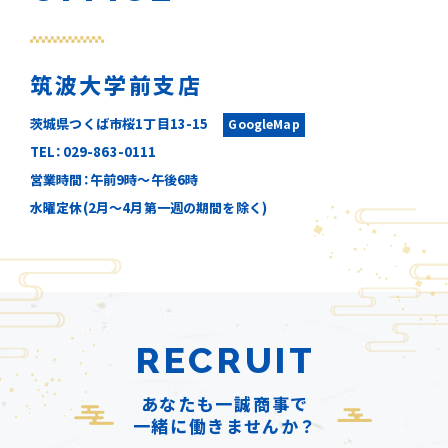
筑波大学前支店
茨城県つくば市桜1丁目13-15
GoogleMap
TEL：029-863-0111
営業時間：午前9時～午後6時
水曜定休(2月～4月第一週の期間を除く)
RECRUIT
あなたも一誠商事で
一緒に働きませんか？