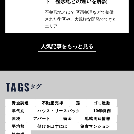
ト 整形地との違いを解説
不整形地とは？ 区画整理などで整備
された街区や、大規模な開発でできた
エリア
人気記事をもっと見る
TAGS
タグ
資金調達
不動産売却
孫
ゴミ屋敷
年代別
ハウス・リースバック
10年特例
国税
アパート
頭金
地域周辺情報
平均額
儲けを出すには
築古マンション