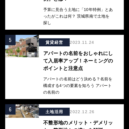
予算に見合う土地に「10年特例」とあ
ったがこれは何？ 茨城県南で土地を
探し
5
賃貸経営
2023.11.24
アパートの名前をおしゃれにし
て入居率アップ！ネーミングの
ポイントと注意点
アパートの名前はどう決める？名前を
構成する4つの要素を知ろう アパート
の名前の
6
土地活用
2022.12.26
不整形地のメリット・デメリッ