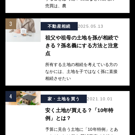
売買は、農
3
不動産相続
2025.05.13
祖父や祖母の土地を孫が相続で
きる？孫名義にする方法と注意
点
所有する土地の相続を考えている方の
なかには、土地を子ではなく孫に直接
相続させたい
4
家・土地を買う
2021.10.01
安く土地が買える？「10年特
例」とは？
予算に見合う土地に「10年特例」とあ