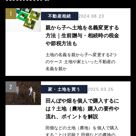
1
不動産相続
2024.08.23
親から子へ土地を名義変更する
方法｜生前贈与・相続時の税金
や節税方法も
土地の名義を親から子へ変更する2つ
のケース 土地や家といった不動産の
名義を親か
2
家・土地を買う
2025.03.25
田んぼや畑を個人で購入するに
は？土地（農地）購入の要件や
流れ、ポイントを解説
田畑などの土地（農地）を個人で購入
することは可能？ 田畑などの農地の