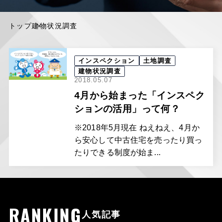
トップ
建物状況調査
インスペクション
土地調査
建物状況調査
2018.05.07
4月から始まった「インスペク
ションの活用」って何？
※2018年5月現在 ねえねえ、4月か
ら安心して中古住宅を売ったり買っ
たりできる制度が始ま...
RANKING
人気記事