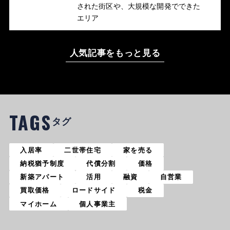
された街区や、大規模な開発でできた
エリア
人気記事をもっと見る
TAGS
タグ
入居率
二世帯住宅
家を売る
納税猶予制度
代償分割
価格
新築アパート
活用
融資
自営業
買取価格
ロードサイド
税金
マイホーム
個人事業主