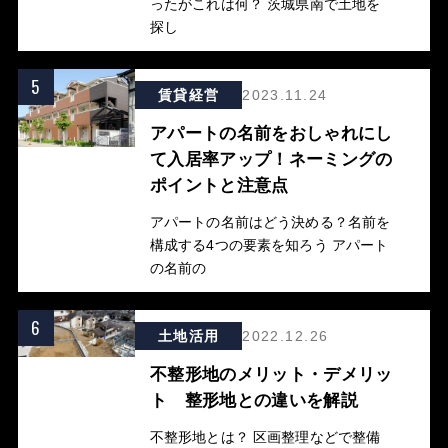
ったがこれは何？ 茨城県南で土地を
探し
5
賃貸経営
2023.11.24
アパートの名前をおしゃれにし
て入居率アップ！ネーミングの
ポイントと注意点
アパートの名前はどう決める？名前を
構成する4つの要素を知ろう アパート
の名前の
6
土地活用
2022.12.26
不整形地のメリット・デメリッ
ト 整形地との違いを解説
不整形地とは？ 区画整理などで整備