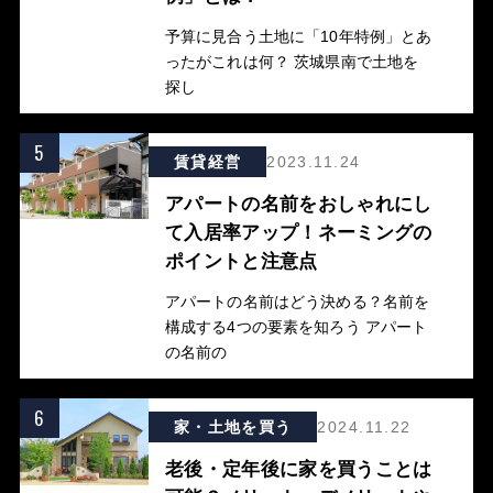
予算に見合う土地に「10年特例」とあ
ったがこれは何？ 茨城県南で土地を
探し
5
賃貸経営
2023.11.24
アパートの名前をおしゃれにし
て入居率アップ！ネーミングの
ポイントと注意点
アパートの名前はどう決める？名前を
構成する4つの要素を知ろう アパート
の名前の
6
家・土地を買う
2024.11.22
老後・定年後に家を買うことは