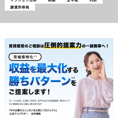
マンション売却
転勤
定年後
内訳
譲渡所得税