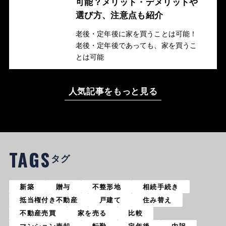
可能？メリット・デメリットや
選び方、注意点も紹介
老後・定年後に家を買うことは可能！
老後・定年後であっても、家を買うこ
とは可能
人気記事をもっと見る
TAGS
タグ
新築
贈与
不整形地
相続手続き
抵当権付き不動産
戸建て
住み替え
不動産売買
家を売る
比較