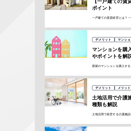
【一戸建ての賃
ポイント
一戸建ての賃貸経営とは？ 
デメリット
マンショ
マンションを購
やポイントを解
新築のマンションを購入する
デメリット
メリット
土地活用で介護
種類も解説
土地活用で経営する介護施設の