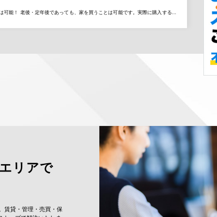
は可能！ 老後・定年後であっても、家を買うことは可能です。実際に購入する...
央エリアで
。賃貸・管理・売買・保