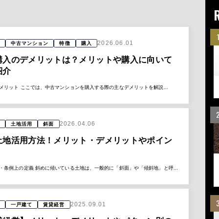
2026.06.01
中古マンション
特徴
購入
購入のデメリットは？メリットや購入に向いて
紹介
メリット ここでは、中古マンションを購入する際の主なデメリットを解説...
2026.04.06
土地活用
斜面
土地活用方法！メリット・デメリットやポイン
・条例上の定義 斜めに傾いている土地は、一般的に「斜面」や「傾斜地」と呼...
2025.09.01
一戸建て
賃貸経営