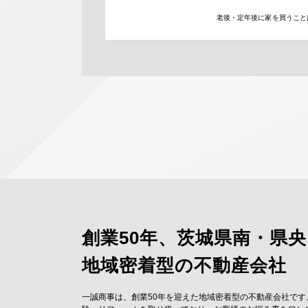
老後・定年後に家を買うこと
創業50年、茨城県南・県
地域密着型の不動産会社
一誠商事は、創業50年を迎えた地域密着型の不動産会社です