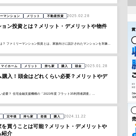
2025.02.28
ーマンション
メリット
不動産投資
ション投資とは？メリット・デメリットや物件
は？ ファミリーマンション投資とは、家族向けに設計されたマンションを対象...
2025.01.28
マイホーム
メリット
持ち家
購入
頭金
ーム購入！頭金はどれくらい必要？メリットやデ
必要？ 住宅金融支援機構の「2023年度 フラット35利用者調査」...
2024.11.22
定年後
持ち家
老後
購入
家を買うことは可能？メリット・デメリットや
も紹介