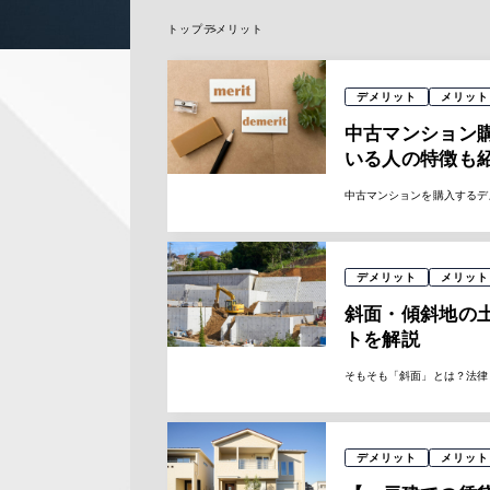
トップ
デメリット
デメリット
メリット
中古マンション
いる人の特徴も
中古マンションを購入するデ
デメリット
メリット
斜面・傾斜地の
トを解説
そもそも「斜面」とは？法律
デメリット
メリット