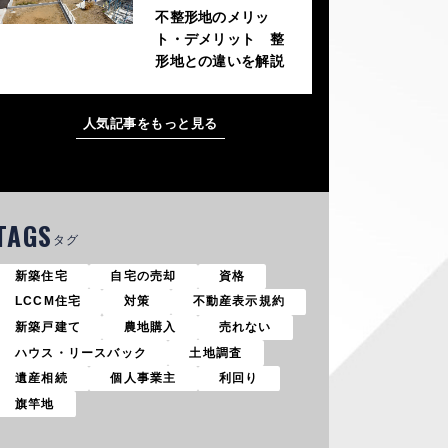
不整形地のメリッ
ト・デメリット 整
形地との違いを解説
人気記事をもっと見る
TAGS
タグ
新築住宅
自宅の売却
資格
LCCM住宅
対策
不動産表示規約
新築戸建て
農地購入
売れない
ハウス・リースバック
土地調査
遺産相続
個人事業主
利回り
旗竿地