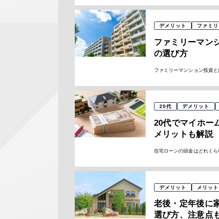
デメリット
ファミリ
ファミリーマン
の選び方
ファミリーマンション投資と
20代
デメリット
20代でマイホ
メリットも解説
住宅ローンの頭金はどれくらい
デメリット
メリット
老後・定年後に
選び方、注意点