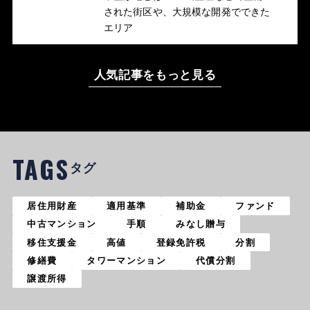
された街区や、大規模な開発でできた
エリア
人気記事をもっと見る
TAGS
タグ
居住用財産
適用基準
補助金
ファンド
中古マンション
手順
みなし贈与
移住支援金
高値
登録免許税
分割
修繕費
タワーマンション
代償分割
譲渡所得