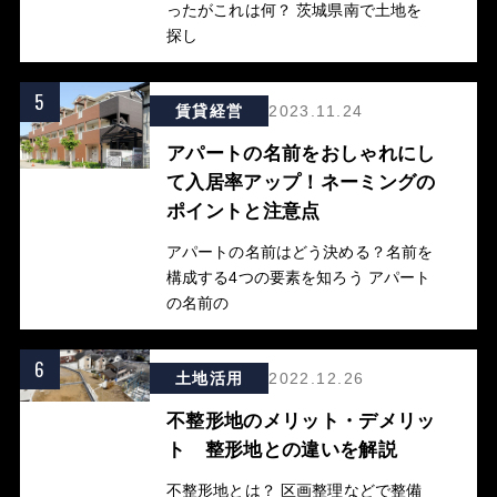
ったがこれは何？ 茨城県南で土地を
探し
5
賃貸経営
2023.11.24
アパートの名前をおしゃれにし
て入居率アップ！ネーミングの
ポイントと注意点
アパートの名前はどう決める？名前を
構成する4つの要素を知ろう アパート
の名前の
6
土地活用
2022.12.26
不整形地のメリット・デメリッ
ト 整形地との違いを解説
不整形地とは？ 区画整理などで整備