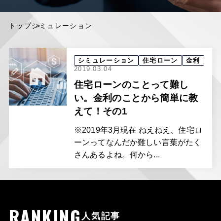
トップ
シミュレーション
シミュレーション
住宅ローン
金利
2019.03.04
住宅ローンのことって難し
い。金利のことから簡単に教
えて！その1
※2019年3月現在 ねえねえ、住宅ロ
ーンってなんだか難しい言葉がたく
さんあるよね。何から...
RANKING
人気記事